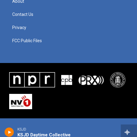
About
Contact Us
Privacy
FCC Public Files
KSJD
KSJD Daytime Collective