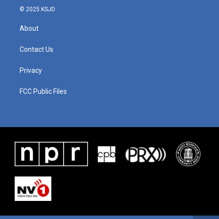
© 2025 KSJD
About
Contact Us
Privacy
FCC Public Files