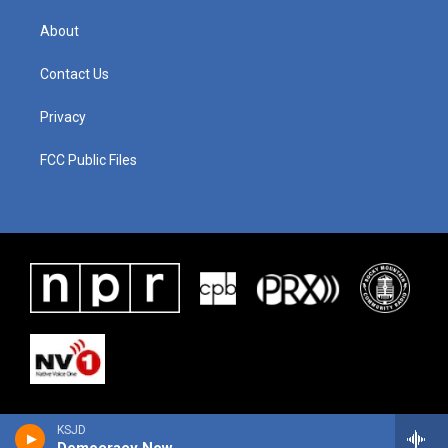
About
Contact Us
Privacy
FCC Public Files
KSJD