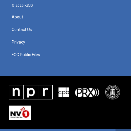
© 2025 KSJD
About
Contact Us
Privacy
FCC Public Files