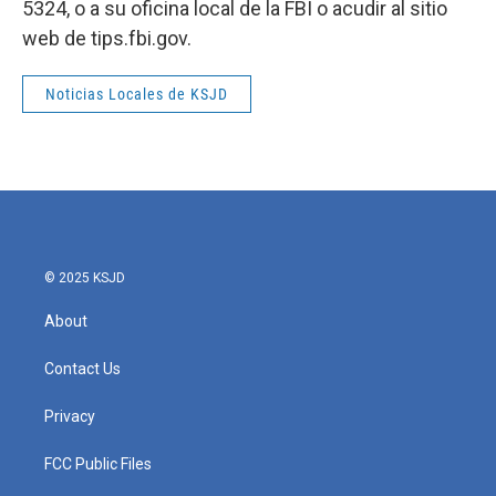
5324, o a su oficina local de la FBI o acudir al sitio
web de tips.fbi.gov.
Noticias Locales de KSJD
© 2025 KSJD
About
Contact Us
Privacy
FCC Public Files