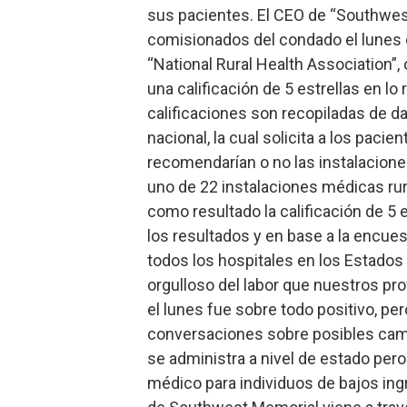
sus pacientes. El CEO de “Southwest
comisionados del condado el lunes q
“National Rural Health Association”, 
una calificación de 5 estrellas en lo 
calificaciones son recopiladas de d
nacional, la cual solicita a los pacie
recomendarían o no las instalacion
uno de 22 instalaciones médicas rur
como resultado la calificación de 5 
los resultados y en base a la encuest
todos los hospitales en los Estados
orgulloso del labor que nuestros p
el lunes fue sobre todo positivo, p
conversaciones sobre posibles cam
se administra a nivel de estado pe
médico para individuos de bajos ingr