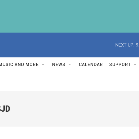
NEXT UP:
9
MUSIC AND MORE
NEWS
CALENDAR
SUPPORT
SJD