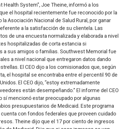
 Health System”, Joe Theine, informó a los
ue el hospital recientemente fue reconocido por la
o la Asociación Nacional de Salud Rural, por ganar
referente a la satisfacción de su clientela. Las
atos de una encuesta normalizada y elaborada a nivel
ntes hospitalizadas de corta estancia si
es a sus amigos o familias. Southwest Memorial fue
ales a nivel nacional que entregaron datos dando
estrellas. El CEO dijo a los comisionados que, según
a, el hospital se encontraba entre el percentil 90 de
 Unidos. El CEO dijo, “estoy extremadamente
roveedores están desempeñando.” El informe del CEO
ero sí mencionó estar preocupado por algunas
bios presupuestarios de Medicaid. Este programa
ro cuenta con fondos federales que proveen cuidado
esos. Theine dijo que el 17 por ciento de ingresos