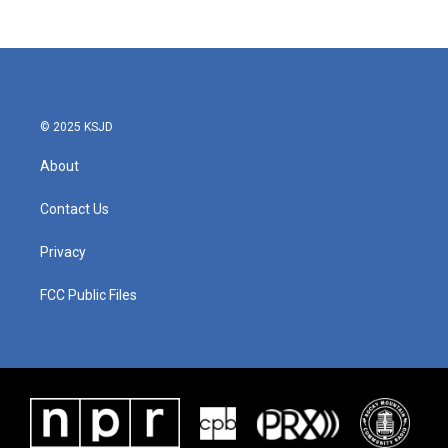
© 2025 KSJD
About
Contact Us
Privacy
FCC Public Files