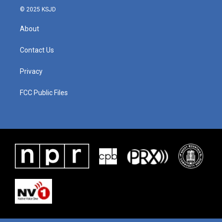
© 2025 KSJD
About
Contact Us
Privacy
FCC Public Files