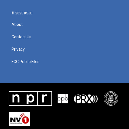
© 2025 KSJD
About
Contact Us
Privacy
FCC Public Files